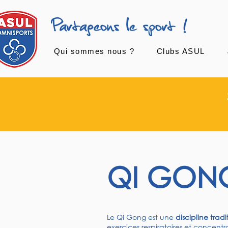
Qui sommes nous ?
Clubs ASUL
QI GON
Le Qi Gong est une
discipline trad
exercices respiratoires et concentra