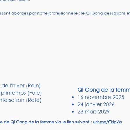
 sont abordés par notre professionnelle : le Qi Gong des saisons 
e l'hiver (Rein)
Qi Gong de la femm
u printemps (Foie)
16 novembre 2025
intersaison (Rate)
24 janvier 2026
28 mars 2029
nce de Qi Gong de la femme via le lien suivant :
urlr.me/rTNgWx