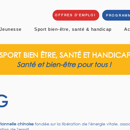
OFFRES D'EMPLOI
PROGRAMM
Jeunesse
Sport bien-être, santé & handicap
Ac
SPORT BIEN ÊTRE, SANTÉ ET HANDICA
Santé et bien-être pour tous !
G
itionnelle chinoise
fondée sur la libération de l'énergie vitale, ass
tion de l'esprit.