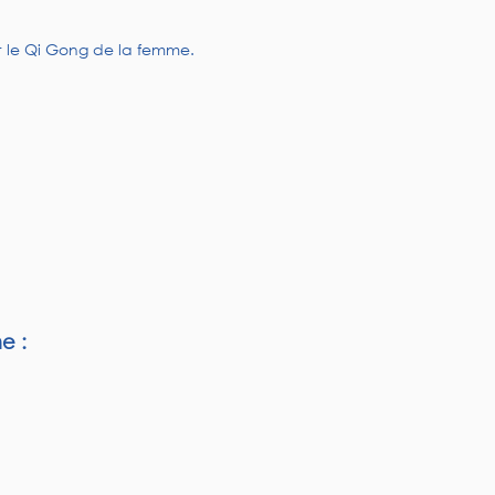
et le Qi Gong de la femme.
e :