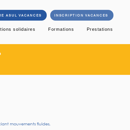
E ASUL VACANCES
INSCRIPTION VACANCES
tions solidaires
Formations
Prestations
P
ociant mouvements fluides,