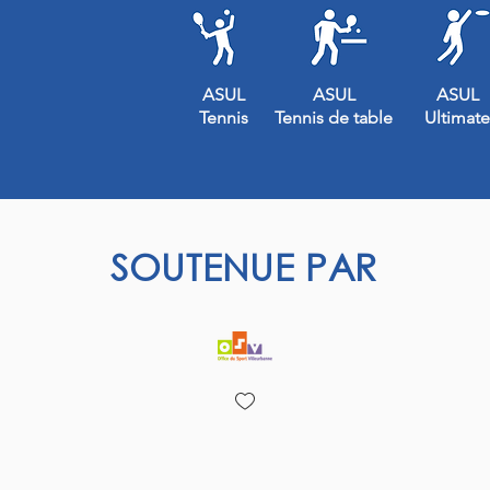
ASUL
ASUL
ASUL
Tennis
Tennis de table
Ultimate
SOUTENUE PAR