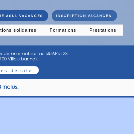
E ASUL VACANCES
INSCRIPTION VACANCES
tions solidaires
Formations
Prestations
e dérouleront soit au SIUAPS (23
9100 Villeurbanne).
es de site
 inclus.