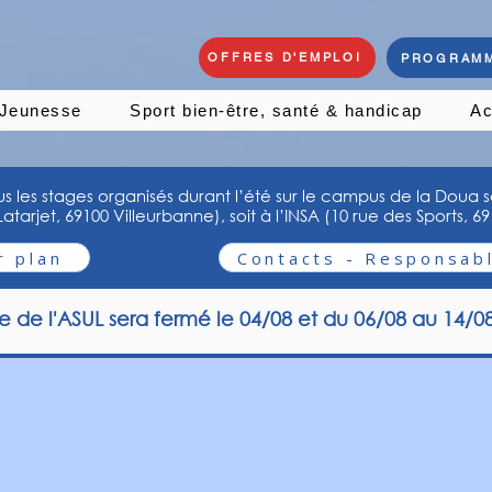
OFFRES D'EMPLOI
PROGRAMM
Jeunesse
Sport bien-être, santé & handicap
Ac
us les stages organisés durant l’été sur le campus de la Doua s
tarjet, 69100 Villeurbanne), soit à l’INSA (10 rue des Sports, 6
r plan
Contacts - Responsabl
e de l'ASUL sera fermé le 04/08 et du 06/08 au 14/08