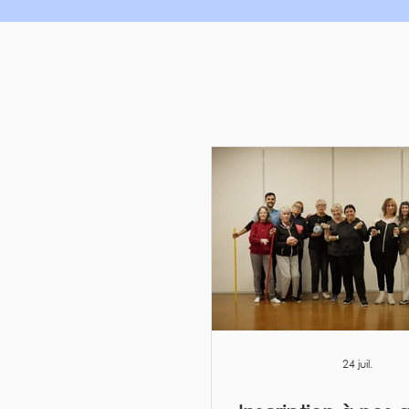
24 juil.