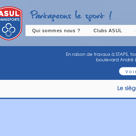
Qui sommes nous ?
Clubs ASUL
En raison de travaux à STAPS, to
boulevard André La
Voi
Le sièg