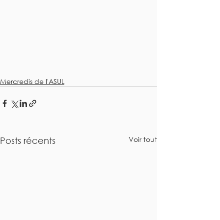
Mercredis de l'ASUL
Voir tout
Posts récents