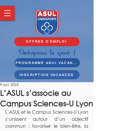
OFFRES D'EMPLOI
PROGRAMME ASUL VACANCES
INSCRIPTION VACANCES
9 oct. 2025
L’ASUL s’associe au
Campus Sciences-U Lyon
L’ASUL et le Campus Sciences-U Lyon 
s’unissent autour d’un objectif 
commun : favoriser le bien-être, la 