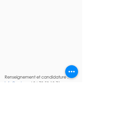
Renseignement et candidature : 
info@aul.org
 / 04.78.53.18.71