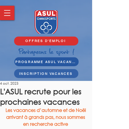
OFFRES D'EMPLOI
PROGRAMME ASUL VACANCES
INSCRIPTION VACANCES
4 oct. 2023
L'ASUL recrute pour les
prochaines vacances
Les vacances d’automne et de Noël 
arrivant à grands pas, nous sommes 
en recherche active 