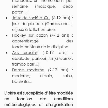
manuelles. Un thème défini par 
semaine (mosaïque, déco 
patch...)
Jeux de société XXL
 (6-12 ans) : 
jeux de plateau (Carcassone...) 
et jeux à taille humaine
Hockey sur gazon
 (7-12 ans) : 
apprentissage des 
fondamentaux de la discipline
Arts urbains
 (10-17 ans) : 
escalade, parkour, Ninja warrior, 
trampo park...)
Danse moderne
 (9-17 ans) : 
moderne, urbain, salsa, 
bachata...
L’offre est susceptible d’être modifiée 
en fonction des conditions 
météorologiques et d’organisation 