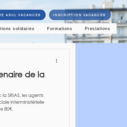
E ASUL VACANCES
INSCRIPTION VACANCES
tions solidaires
Formations
Prestations
enaire de la
la SRIAS, les agents
iale interministérielle
e 80€.