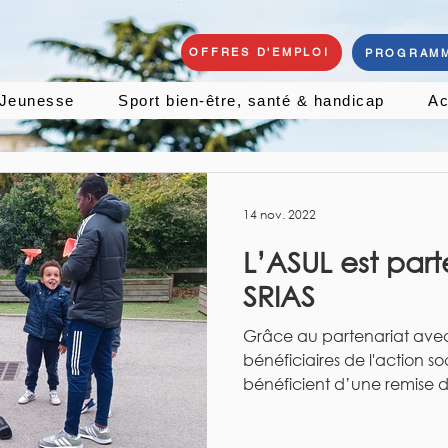
OFFRES D'EMPLOI
PROGRAMM
Jeunesse
Sport bien-être, santé & handicap
Ac
14 nov. 2022
L’ASUL est part
SRIAS
Grâce au partenariat avec 
bénéficiaires de l'action soc
bénéficient d’une remise d