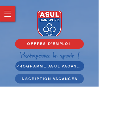
OFFRES D'EMPLOI
PROGRAMME ASUL VACANCES
INSCRIPTION VACANCES