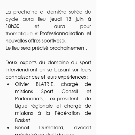
La 
prochaine et dernière soirée du 
cycle aura lieu 
jeudi 13 juin à 
18h30 
et aura pour 
thématique
 « Professionnalisation et 
nouvelles offres sportives »
. 
Le lieu sera précisé prochainement.
Deux experts du domaine du sport 
interviendront en se basant sur leurs 
connaissances et leurs expériences :
Olivier BLATRIE
, chargé de 
missions Sport Conseil et 
Partenariats, ex-président de 
Ligue régionale et chargé de 
missions à la Fédération de 
Basket
Benoit Dumollard
, avocat 
spécialisé en droit du sport