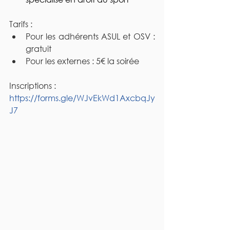
Tarifs :
Pour les adhérents ASUL et OSV : 
gratuit
Pour les externes : 5€ la soirée
Inscriptions : 
https://forms.gle/WJvEkWd1AxcbqJy
J7