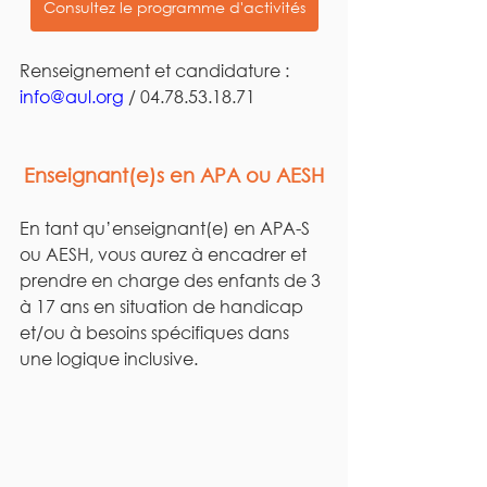
Consultez le programme d'activités
Renseignement et candidature : 
info@aul.org
 / 04.78.53.18.71
Enseignant(e)s en APA ou AESH
En tant qu’enseignant(e) en APA-S 
ou AESH, vous aurez à encadrer et 
prendre en charge des enfants de 3 
à 17 ans en situation de handicap 
et/ou à besoins spécifiques dans 
une logique inclusive.