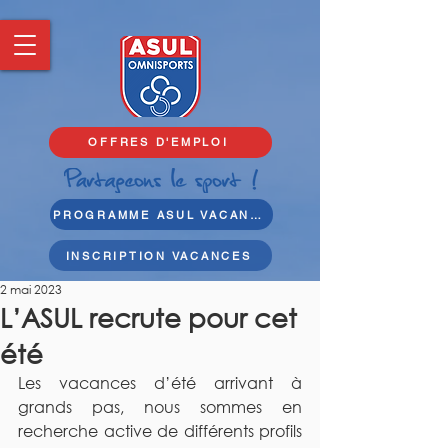
OFFRES D'EMPLOI
PROGRAMME ASUL VACANCES
INSCRIPTION VACANCES
2 mai 2023
L’ASUL recrute pour cet
été
Les vacances d’été arrivant à 
grands pas, nous sommes en 
recherche active de différents profils 